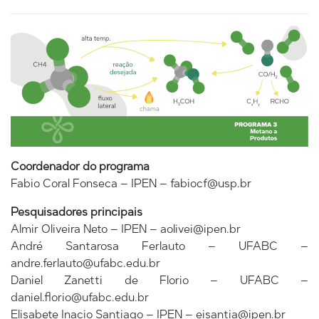
Coordenador do programa
Fabio Coral Fonseca – IPEN – fabiocf@usp.br
Pesquisadores principais
Almir Oliveira Neto – IPEN – aolivei@ipen.br
André Santarosa Ferlauto – UFABC –
andre.ferlauto@ufabc.edu.br
Daniel Zanetti de Florio – UFABC –
daniel.florio@ufabc.edu.br
Elisabete Inacio Santiago – IPEN – eisantia@ipen.br