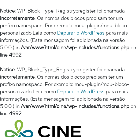
Notice
: WP_Block_Type_Registry::register foi chamada
incorretamente
. Os nomes dos blocos precisam ter um
prefixo namespace. Por exemplo: meu-plugin/meu-bloco-
personalizado Leia como
Depurar o WordPress
para mais
informações. (Esta mensagem foi adicionada na versão
5.0.0.) in
/var/www/html/cine/wp-includes/functions.php
on
line
4992
Notice
: WP_Block_Type_Registry::register foi chamada
incorretamente
. Os nomes dos blocos precisam ter um
prefixo namespace. Por exemplo: meu-plugin/meu-bloco-
personalizado Leia como
Depurar o WordPress
para mais
informações. (Esta mensagem foi adicionada na versão
5.0.0.) in
/var/www/html/cine/wp-includes/functions.php
on
line
4992