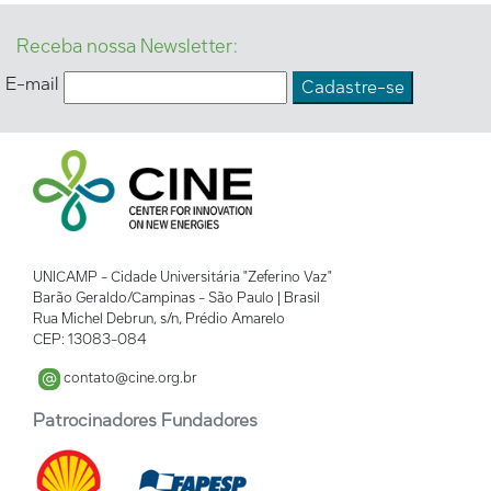
Receba nossa Newsletter:
E-mail
UNICAMP - Cidade Universitária "Zeferino Vaz"
Barão Geraldo/Campinas - São Paulo | Brasil
Rua Michel Debrun, s/n, Prédio Amarelo
CEP: 13083-084
contato@cine.org.br
Patrocinadores Fundadores