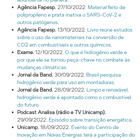
Agência Fapesp.
27/10/2022.
Material feito de
polipropileno e prata inativa o SARS-CoV-2 e
outros patógenos.
Agência Fapesp.
13/10/2022.
Livro reúne estudos
sobre o uso de nanomateriais na conversão de
CO2 em combustíveis e outros químicos.
Exame.
12/10/2022.
O que é hidrogênio verde e
por que ele se tornou peça-chave no combate às
mudanças climáticas.
Jornal da Band.
30/09/2022.
Brasil pesquisa
hidrogênio verde para uso em montadoras.
Jornal da Band.
28/09/2022.
Limpo e renovável,
hidrogênio verde é apontado como o combustível
do futuro
.
Podcast Analisa (rádio e TV Unicamp).
29/09/2022.
Episódio sobre transição energética.
Unicamp.
18/09/2022.
Evento do Centro de
Inovação em Novas Energias terá a participação do