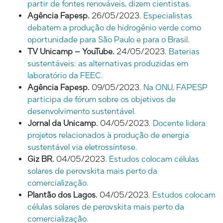
partir de fontes renováveis, dizem cientistas.
Agência Fapesp.
26/05/2023.
Especialistas
debatem a produção de hidrogênio verde como
oportunidade para São Paulo e para o Brasil.
TV Unicamp – YouTube.
24/05/2023.
Baterias
sustentáveis: as alternativas produzidas em
laboratório da FEEC.
Agência Fapesp.
09/05/2023.
Na ONU, FAPESP
participa de fórum sobre os objetivos de
desenvolvimento sustentável.
Jornal da Unicamp.
04/05/2023.
Docente lidera
projetos relacionados à produção de energia
sustentável via eletrossíntese.
Giz BR.
04/05/2023.
Estudos colocam células
solares de perovskita mais perto da
comercialização.
Plantão dos Lagos.
04/05/2023.
Estudos colocam
células solares de perovskita mais perto da
comercialização.