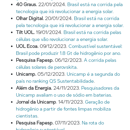
40 Graus.
22/01/2024.
Brasil está na corrida pela
tecnologia que irá revolucionar a energia solar.
Olhar Digital.
20/01/2024.
Brasil está na corrida
pela tecnologia que irá revolucionar a energia solar.
Tilt UOL.
19/01/2024.
Brasil está na corrida pelas
células que vão revolucionar a energia solar.
UOL Ecoa.
09/12/2023.
Combustível sustentável:
Brasil pode produzir 1.8 Gt de hidrogênio por ano.
Pesquisa Fapesp.
06/12/2023.
A corrida pelas
células solares de perovskita
.
Unicamp.
05/12/2023.
Unicamp é a segunda do
país no ranking QS Sustentabilidade
.
Além da Energia.
24/11/2023.
Pesquisadores da
Unicamp avaliam o uso de sódio em baterias
.
Jornal da Unicamp
. 14/11/2023.
Geração de
hidrogênio a partir de fontes limpas mobiliza
cientistas
.
Pesquisa Fapesp.
07/11/2023.
Na rota do
hidrogênio sustentável.