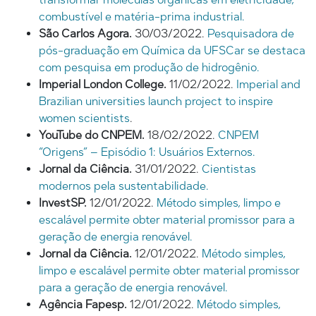
combustível e matéria-prima industrial.
São Carlos Agora.
30/03/2022.
Pesquisadora de
pós-graduação em Química da UFSCar se destaca
com pesquisa em produção de hidrogênio.
Imperial London College.
11/02/2022.
Imperial and
Brazilian universities launch project to inspire
women scientists
.
YouTube do CNPEM.
18/02/2022.
CNPEM
“Origens” – Episódio 1: Usuários Externos.
Jornal da Ciência.
31/01/2022.
Cientistas
modernos pela sustentabilidade.
InvestSP.
12/01/2022.
Método simples, limpo e
escalável permite obter material promissor para a
geração de energia renovável.
Jornal da Ciência.
12/01/2022.
Método simples,
limpo e escalável permite obter material promissor
para a geração de energia renovável.
Agência Fapesp.
12/01/2022.
Método simples,