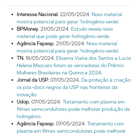
Interesse Nacional.
22/05/2024.
Novo material
mostra potencial para gerar ‘hidrogênio verde’
.
BPMoney.
21/05/2024.
Estudo revela novo
material que pode gerar hidrogênio verde
.
Agência Fapesp.
21/05/2024.
Novo material
mostra potencial para gerar ‘hidrogênio verde’
.
TN.
16/05/2024.
Elisama Vieira dos Santos e Lucia
Helena Mascaro foram as vencedoras do Prêmio
Mulheres Brasileiras na Química 2024
.
Jornal da USP.
07/05/2024.
Da proteção à criação:
os pós-docs negros da USP nas fronteiras da
inovação
.
Udop.
07/05/2024.
Tratamento com plasma em
filmes semicondutores pode melhorar produção de
hidrogênio.
Agência Fapesp.
07/05/2024.
Tratamento com
plasma em filmes semicondutores pode melhorar