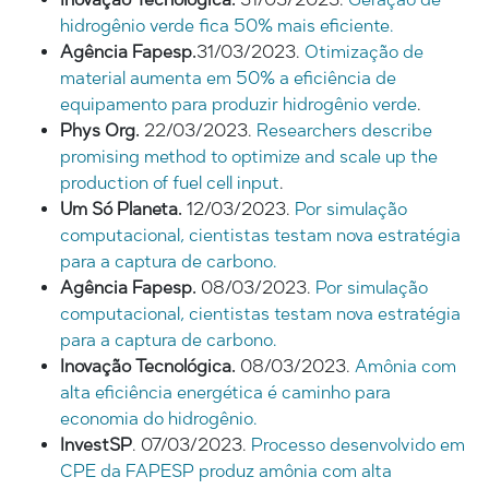
hidrogênio verde fica 50% mais eficiente.
Agência Fapesp.
31/03/2023.
Otimização de
material aumenta em 50% a eficiência de
equipamento para produzir hidrogênio verde
.
Phys Org.
22/03/2023.
Researchers describe
promising method to optimize and scale up the
production of fuel cell input
.
Um Só Planeta.
12/03/2023.
Por simulação
computacional, cientistas testam nova estratégia
para a captura de carbono.
Agência Fapesp.
08/03/2023.
Por simulação
computacional, cientistas testam nova estratégia
para a captura de carbono.
Inovação Tecnológica.
08/03/2023.
Amônia com
alta eficiência energética é caminho para
economia do hidrogênio.
InvestSP
. 07/03/2023.
Processo desenvolvido em
CPE da FAPESP produz amônia com alta