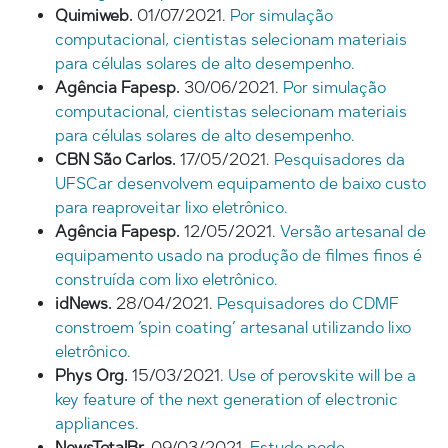
Quimiweb.
01/07/2021.
Por simulação
computacional, cientistas selecionam materiais
para células solares de alto desempenho.
Agência Fapesp.
30/06/2021.
Por simulação
computacional, cientistas selecionam materiais
para células solares de alto desempenho.
CBN São Carlos.
17/05/2021.
Pesquisadores da
UFSCar desenvolvem equipamento de baixo custo
para reaproveitar lixo eletrônico.
Agência Fapesp.
12/05/2021.
Versão artesanal de
equipamento usado na produção de filmes finos é
construída com lixo eletrônico.
idNews.
28/04/2021.
Pesquisadores do CDMF
constroem ‘spin coating’ artesanal utilizando lixo
eletrônico.
Phys Org.
15/03/2021.
Use of perovskite will be a
key feature of the next generation of electronic
appliances.
NewsTotalBr.
09/03/2021.
Estudo pode