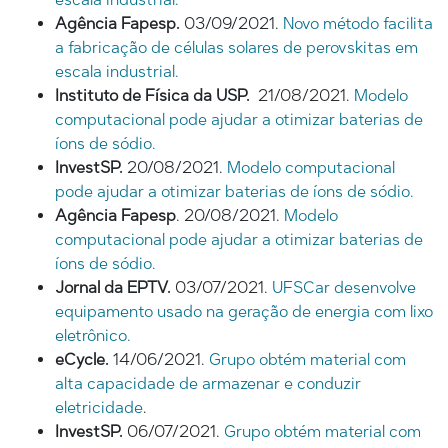
Agência Fapesp.
03/09/2021.
Novo método facilita
a fabricação de células solares de perovskitas em
escala industrial.
Instituto de Física da USP.
21/08/2021.
Modelo
computacional pode ajudar a otimizar baterias de
íons de sódio.
InvestSP.
20/08/2021.
Modelo computacional
pode ajudar a otimizar baterias de íons de sódio.
Agência Fapesp
. 20/08/2021.
Modelo
computacional pode ajudar a otimizar baterias de
íons de sódio.
Jornal da EPTV.
03/07/2021.
UFSCar desenvolve
equipamento usado na geração de energia com lixo
eletrônico.
eCycle.
14/06/2021.
Grupo obtém material com
alta capacidade de armazenar e conduzir
eletricidade
.
InvestSP.
06/07/2021.
Grupo obtém material com