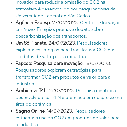
inovador para reduzir a emissão de CO2 na
atmosfera é desenvolvido por pesquisadores da
Universidade Federal de São Carlos
.
Agência Fapesp.
27/07/2023.
Centro de Inovação
em Novas Energias promove debate sobre
descarbonização dos transportes
.
Um Só Planeta.
24/07/2023.
Pesquisadores
exploram estratégias para transformar CO2 em
produtos de valor para a indústria
.
Fapesp: Pesquisa para inovação.
18/07/2023.
Pesquisadores exploram estratégias para
transformar CO2 em produtos de valor para a
indústria
.
Ambiental T4h.
16/07/2023.
Pesquisa científica
desenvolvida no IPEN é premiada em congresso na
área de cerâmica
.
Sagres Online.
14/07/2023.
Pesquisadores
estudam o uso do CO2 em produtos de valor para
a indústria
.