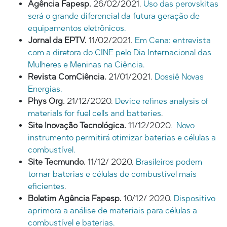
Agência Fapesp.
26/02/2021.
Uso das perovskitas
será o grande diferencial da futura geração de
equipamentos eletrônicos.
Jornal da EPTV.
11/02/2021.
Em Cena: entrevista
com a diretora do CINE pelo Dia Internacional das
Mulheres e Meninas na Ciência.
Revista ComCiência.
21/01/2021.
Dossiê Novas
Energias.
Phys Org.
21/12/2020.
Device refines analysis of
materials for fuel cells and batteries
.
Site Inovação Tecnológica.
11/12/2020.
Novo
instrumento permitirá otimizar baterias e células a
combustível.
Site Tecmundo.
11/12/ 2020.
Brasileiros podem
tornar baterias e células de combustível mais
eficientes
.
Boletim Agência Fapesp.
10/12/ 2020.
Dispositivo
aprimora a análise de materiais para células a
combustível e baterias.