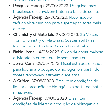
Pesquisa Fapesp.
29/06/2023.
Pesquisadores
brasileiros desenvolvem bateria à base de sódio
.
Agência Fapesp.
29/06/2023.
Novo modelo
teórico abre caminho para supercapacitores mais
eficientes
.
Chemistry of Materials.
27/06/2023.
35 Voices
from Chemistry of Materials: Sustainability as
Inspiration for the Next Generation of Talent
.
Bahia Jornal.
14/06/2023.
Óxido de cobre melhora
atividade fotorredutora de semicondutor.
Jornal Cana.
09/06/2023.
Brasil está posicionado
para liderar a produção de hidrogênio a partir de
fontes renováveis, afirmam cientistas.
A Crítica.
07/06/2023.
Brasil tem condições de
liderar a produção de hidrogênio a partir de fontes
renováveis.
Agência Fapesp.
07/06/2023.
Brasil tem
condições de liderar a produção de hidrogênio a