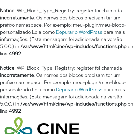
Notice
: WP_Block_Type_Registry::register foi chamada
incorretamente
. Os nomes dos blocos precisam ter um
prefixo namespace. Por exemplo: meu-plugin/meu-bloco-
personalizado Leia como
Depurar o WordPress
para mais
informações. (Esta mensagem foi adicionada na versão
5.0.0.) in
/var/www/html/cine/wp-includes/functions.php
on
line
4992
Notice
: WP_Block_Type_Registry::register foi chamada
incorretamente
. Os nomes dos blocos precisam ter um
prefixo namespace. Por exemplo: meu-plugin/meu-bloco-
personalizado Leia como
Depurar o WordPress
para mais
informações. (Esta mensagem foi adicionada na versão
5.0.0.) in
/var/www/html/cine/wp-includes/functions.php
on
line
4992