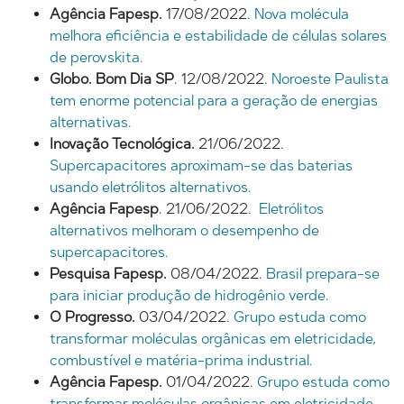
Agência Fapesp.
17/08/2022.
Nova molécula
melhora eficiência e estabilidade de células solares
de perovskita.
Globo. Bom Dia SP
. 12/08/2022.
Noroeste Paulista
tem enorme potencial para a geração de energias
alternativas.
Inovação Tecnológica.
21/06/2022.
Supercapacitores aproximam-se das baterias
usando eletrólitos alternativos.
Agência Fapesp
. 21/06/2022.
Eletrólitos
alternativos melhoram o desempenho de
supercapacitores.
Pesquisa Fapesp.
08/04/2022.
Brasil prepara-se
para iniciar produção de hidrogênio verde.
O Progresso.
03/04/2022.
Grupo estuda como
transformar moléculas orgânicas em eletricidade,
combustível e matéria-prima industrial.
Agência Fapesp.
01/04/2022.
Grupo estuda como
transformar moléculas orgânicas em eletricidade,