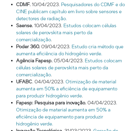
CDMF.
10/04/2023.
Pesquisadores do CDMF e do
CINE publicam capítulo em livro sobre sensores e
detectores de radiação.
Saense.
10/04/2023.
Estudos colocam células
solares de perovskita mais perto da
comercialização
.
Poder 360.
09/04/2023.
Estudo cria método que
aumenta eficiência do hidrogênio verde.
Agência Fapesp.
05/04/2023.
Estudos colocam
células solares de perovskita mais perto da
comercialização
.
UFABC
. 04/04/2023.
Otimização de material
aumenta em 50% a eficiência de equipamento
para produzir hidrogênio verde
.
Fapesp: Pesquisa para inovação.
04/04/2023.
Otimização de material aumenta em 50% a
eficiência de equipamento para produzir
hidrogênio verde.
Inovação Tecnológica.
31/03/2023.
Geração de