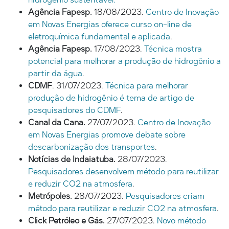
Agência Fapesp.
18/08/2023.
Centro de Inovação
em Novas Energias oferece curso on-line de
eletroquímica fundamental e aplicada
.
Agência Fapesp.
17/08/2023.
Técnica mostra
potencial para melhorar a produção de hidrogênio a
partir da água
.
CDMF
. 31/07/2023.
Técnica para melhorar
produção de hidrogênio é tema de artigo de
pesquisadores do CDMF
.
Canal da Cana.
27/07/2023.
Centro de Inovação
em Novas Energias promove debate sobre
descarbonização dos transportes
.
Notícias de Indaiatuba.
28/07/2023.
Pesquisadores desenvolvem método para reutilizar
e reduzir CO2 na atmosfera
.
Metrópoles.
28/07/2023.
Pesquisadores criam
método para reutilizar e reduzir CO2 na atmosfera
.
Click Petróleo e Gás.
27/07/2023.
Novo método