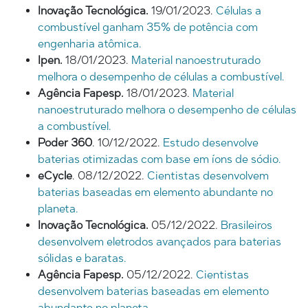
Inovação Tecnológica.
19/01/2023.
Células a
combustível ganham 35% de potência com
engenharia atômica.
Ipen.
18/01/2023.
Material nanoestruturado
melhora o desempenho de células a combustível.
Agência Fapesp.
18/01/2023.
Material
nanoestruturado melhora o desempenho de células
a combustível.
Poder 360
. 10/12/2022.
Estudo desenvolve
baterias otimizadas com base em íons de sódio.
eCycle
. 08/12/2022.
Cientistas desenvolvem
baterias baseadas em elemento abundante no
planeta.
Inovação Tecnológica.
05/12/2022.
Brasileiros
desenvolvem eletrodos avançados para baterias
sólidas e baratas.
Agência Fapesp.
05/12/2022.
Cientistas
desenvolvem baterias baseadas em elemento
abundante no planeta.