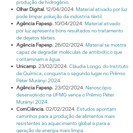
produção de hidrogênio
.
Olhar Digital.
12/04/2024.
Material ativado por luz
pode limpar poluição da indústria têxtil.
Agência Fapesp.
10/04/2024.
Material ativado
por luz apresenta bons resultados no tratamento
de dejetos têxteis.
Agência Fapesp.
26/02/2024.
Material se mostra
capaz de degradar moléculas de antibiótico que
contaminam a água
.
Unicamp.
23/02/2024.
Cláudia Longo, do Instituto
de Química, conquista o segundo lugar no Prêmio
Péter Murányi 2024
.
Agência Fapesp.
23/02/2024.
Nanoscópio
desenvolvido na UFMG vence o Prêmio Péter
Murányi 2024.
ComCiência.
02/02/2024.
Estudos apontam
caminhos para a produção de alimentos mais
resistentes ao aquecimento global e para a
geração de energia mais limpa.