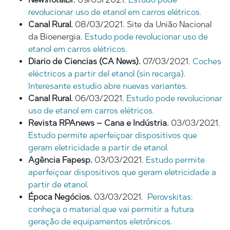
revolucionar uso de etanol em carros elétricos.
Canal Rural.
08/03/2021. Site da União Nacional
da Bioenergia.
Estudo pode revolucionar uso de
etanol em carros elétricos.
Diario de Ciencias (CA News).
07/03/2021.
Coches
eléctricos a partir del etanol (sin recarga).
Interesante estudio abre nuevas variantes.
Canal Rural.
06/03/2021.
Estudo pode revolucionar
uso de etanol em carros elétricos.
Revista RPAnews – Cana e Indústria.
03/03/2021.
Estudo permite aperfeiçoar dispositivos que
geram eletricidade a partir de etanol.
Agência Fapesp.
03/03/2021.
Estudo permite
aperfeiçoar dispositivos que geram eletricidade a
partir de etanol
.
Época Negócios.
03/03/2021.
Perovskitas:
conheça o material que vai permitir a futura
geração de equipamentos eletrônicos.