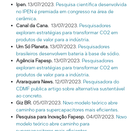
Ipen.
13/07/2023.
Pesquisa científica desenvolvida
no IPEN é premiada em congresso na área de
cerâmica
.
Canal da Cana.
13/07/2023.
Pesquisadores
exploram estratégias para transformar CO2 em
produtos de valor para a indústria
.
Um Só Planeta.
13/07/2023.
Pesquisadores
brasileiros desenvolvem bateria à base de sódio
.
Agência Fapesp.
13/07/2023.
Pesquisadores
exploram estratégias para transformar CO2 em
produtos de valor para a indústria
.
Araraquara News.
12/07/2023.
Pesquisadora do
CDMF publica artigo sobre alternativa sustentável
ao concreto
.
Giz BR.
05/07/2023.
Novo modelo teórico abre
caminho para supercapacitores mais eficientes.
Pesquisa para Inovação Fapesp.
04/07/2023.
Novo
modelo teórico abre caminho para
supercapacitores mais eficientes
.