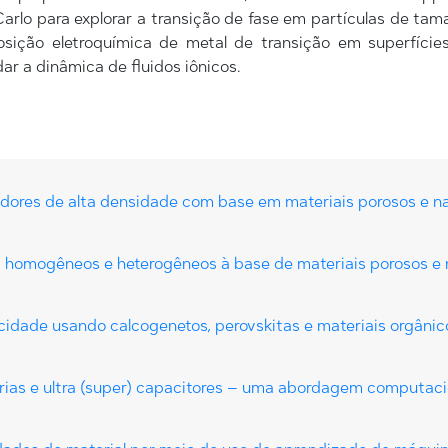
rlo para explorar a transição de fase em partículas de tama
ção eletroquímica de metal de transição em superfícies s
ar a dinâmica de fluidos iônicos.
ores de alta densidade com base em materiais porosos e n
 homogêneos e heterogêneos à base de materiais porosos e 
icidade usando calcogenetos, perovskitas e materiais orgânic
ias e ultra (super) capacitores – uma abordagem computaci