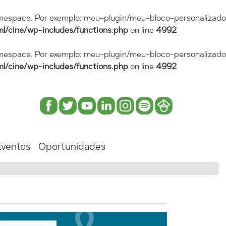
amespace. Por exemplo: meu-plugin/meu-bloco-personalizado
l/cine/wp-includes/functions.php
on line
4992
amespace. Por exemplo: meu-plugin/meu-bloco-personalizado
l/cine/wp-includes/functions.php
on line
4992
Eventos
Oportunidades