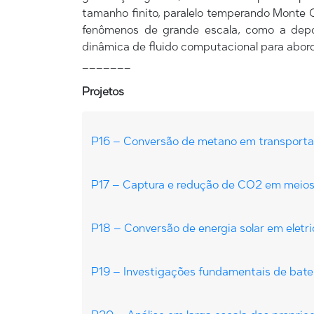
tamanho finito, paralelo temperando Monte Ca
fenômenos de grande escala, como a deposi
dinâmica de fluido computacional para abord
_______
Projetos
P16 – Conversão de metano em transportad
P17 – Captura e redução de CO2 em meios
P18 – Conversão de energia solar em eletr
P19 – Investigações fundamentais de bater