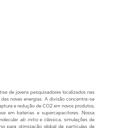
ise de jovens pesquisadores localizados nas
 das novas energias. A divisão concentra-se
captura e redução de CO2 em novos produtos,
ase em baterias e supercapacitores. Nossa
molecular
ab initio
e clássica, simulações de
g para otimização global de partículas de