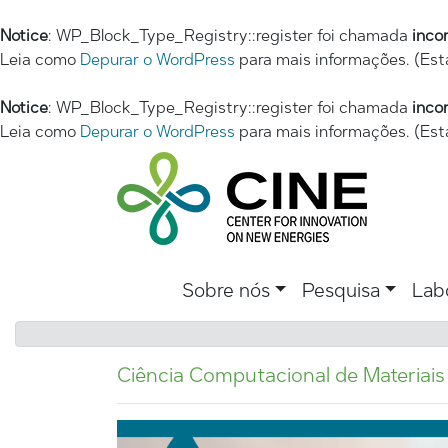
Notice
: WP_Block_Type_Registry::register foi chamada
inco
Leia como
Depurar o WordPress
para mais informações. (Est
Notice
: WP_Block_Type_Registry::register foi chamada
inco
Leia como
Depurar o WordPress
para mais informações. (Est
Sobre nós
Pesquisa
Lab
Ciência Computacional de Materiais