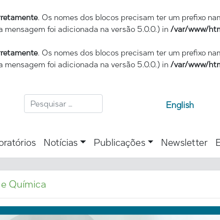
rretamente
. Os nomes dos blocos precisam ter um prefixo n
a mensagem foi adicionada na versão 5.0.0.) in
/var/www/htm
rretamente
. Os nomes dos blocos precisam ter um prefixo n
a mensagem foi adicionada na versão 5.0.0.) in
/var/www/htm
English
oratórios
Notícias
Publicações
Newsletter
 e Química