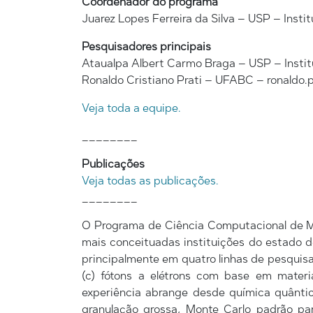
Coordenador do programa
Juarez Lopes Ferreira da Silva – USP – Insti
Pesquisadores principais
Ataualpa Albert Carmo Braga – USP – Instit
Ronaldo Cristiano Prati – UFABC – ronaldo.
Veja toda a equipe.
________
Publicações
Veja todas as publicações.
________
O Programa de Ciência Computacional de Mat
mais conceituadas instituições do estado d
principalmente em quatro linhas de pesquis
(c) fótons a elétrons com base em materi
experiência abrange desde química quânt
granulação grossa, Monte Carlo padrão pa