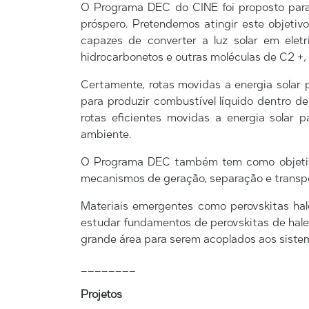
O Programa DEC do CINE foi proposto para 
próspero. Pretendemos atingir este objetiv
capazes de converter a luz solar em elet
hidrocarbonetos e outras moléculas de C2 +, e
Certamente, rotas movidas a energia solar 
para produzir combustível líquido dentro d
rotas eficientes movidas a energia solar p
ambiente.
O Programa DEC também tem como objetiv
mecanismos de geração, separação e transpor
Materiais emergentes como perovskitas hal
estudar fundamentos de perovskitas de hale
grande área para serem acoplados aos sistema
________
Projetos