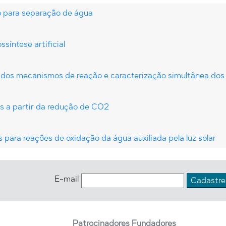
do para separação de água
ssíntese artificial
 dos mecanismos de reação e caracterização simultânea dos 
s a partir da redução de CO2
 para reações de oxidação da água auxiliada pela luz solar
E-mail
Patrocinadores Fundadores