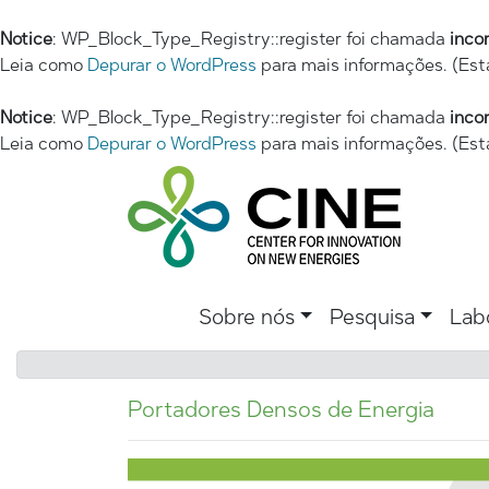
Notice
: WP_Block_Type_Registry::register foi chamada
inco
Leia como
Depurar o WordPress
para mais informações. (Est
Notice
: WP_Block_Type_Registry::register foi chamada
inco
Leia como
Depurar o WordPress
para mais informações. (Est
Sobre nós
Pesquisa
Lab
Portadores Densos de Energia