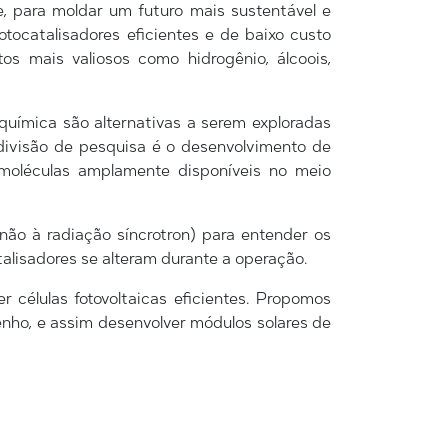
, para moldar um futuro mais sustentável e
tocatalisadores eficientes e de baixo custo
s mais valiosos como hidrogênio, álcoois,
química são alternativas a serem exploradas
 divisão de pesquisa é o desenvolvimento de
de moléculas amplamente disponíveis no meio
ão à radiação síncrotron) para entender os
alisadores se alteram durante a operação.
células fotovoltaicas eficientes. Propomos
nho, e assim desenvolver módulos solares de