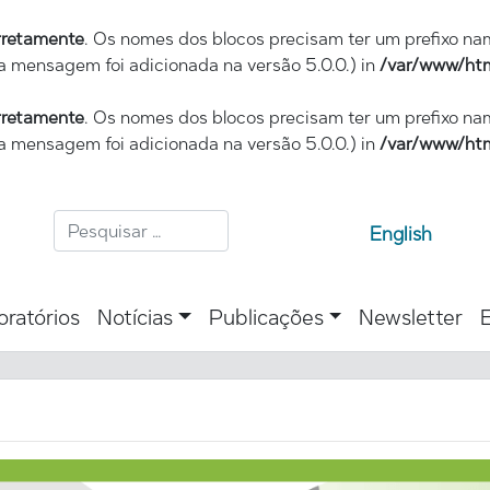
rretamente
. Os nomes dos blocos precisam ter um prefixo n
a mensagem foi adicionada na versão 5.0.0.) in
/var/www/htm
rretamente
. Os nomes dos blocos precisam ter um prefixo n
a mensagem foi adicionada na versão 5.0.0.) in
/var/www/htm
English
oratórios
Notícias
Publicações
Newsletter