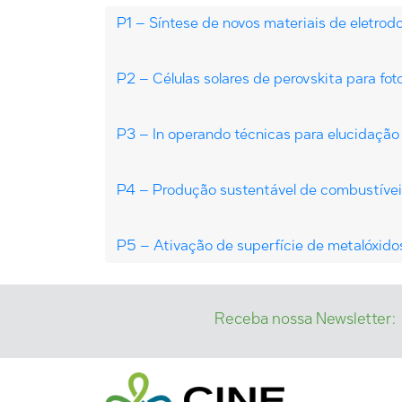
P1 – Síntese de novos materiais de eletro
P2 – Células solares de perovskita para foto
P3 – In operando técnicas para elucidação
P4 – Produção sustentável de combustívei
P5 – Ativação de superfície de metalóxidos
Receba nossa Newsletter: