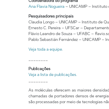
Coordenadora do programa
Ana Flavia Nogueira
– UNICAMP – Instituto 
Pesquisadores principais
Claudia Longo – UNICAMP – Instituto de Q
Ernesto C. Pereira – UFSCar – Departament
Flávio Leandro de Souza – UFABC – flavio.
Pablo Sebastián Fernández – UNICAMP – In
Veja toda a equipe.
________
Publicações
Veja a lista de publicações.
________
As moléculas oferecem as maiores densida
chamadas de portadores densos de energia (
são processadas por meio de tecnologias não r