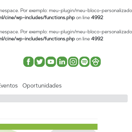
amespace. Por exemplo: meu-plugin/meu-bloco-personalizado
l/cine/wp-includes/functions.php
on line
4992
amespace. Por exemplo: meu-plugin/meu-bloco-personalizado
l/cine/wp-includes/functions.php
on line
4992
Eventos
Oportunidades